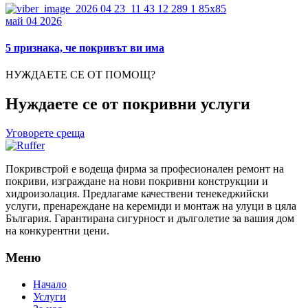
май 04 2026
5 признака, че покривът ви има
НУЖДАЕТЕ СЕ ОТ ПОМОЩ?
Нуждаете се от покривни услуги
Уговорете среща
Покривстрой е водеща фирма за професионален ремонт на
покриви, изграждане на нови покривни конструкции и
хидроизолация. Предлагаме качествени тенекеджийски
услуги, пренареждане на керемиди и монтаж на улуци в цяла
България. Гарантирана сигурност и дълголетие за вашия дом
на конкурентни цени.
Меню
Начало
Услуги