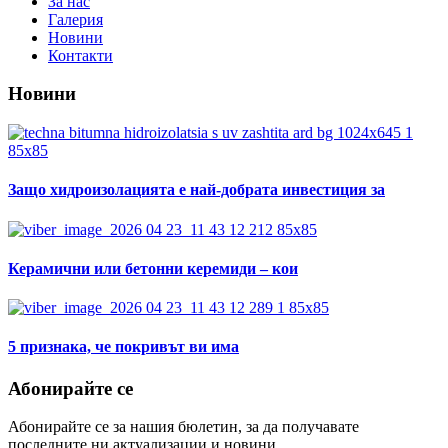
За нас
Галерия
Новини
Контакти
Новини
Защо хидроизолацията е най-добрата инвестиция за
Керамични или бетонни керемиди – кои
5 признака, че покривът ви има
Абонирайте се
Абонирайте се за нашия бюлетин, за да получавате
последните ни актуализации и новини