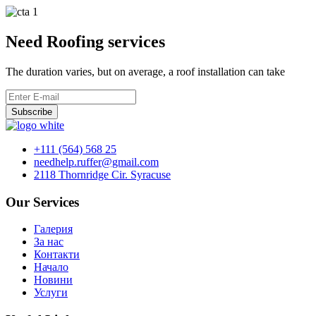
Need Roofing services
The duration varies, but on average, a roof installation can take
Subscribe
+111 (564) 568 25
needhelp.ruffer@gmail.com
2118 Thornridge Cir. Syracuse
Our Services
Галерия
За нас
Контакти
Начало
Новини
Услуги